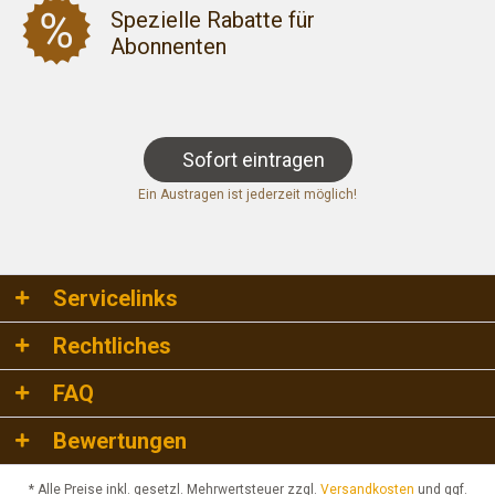
Spezielle Rabatte für
Abonnenten
Sofort eintragen
Ein Austragen ist jederzeit möglich!
Servicelinks
Rechtliches
FAQ
Bewertungen
* Alle Preise inkl. gesetzl. Mehrwertsteuer zzgl.
Versandkosten
und ggf.