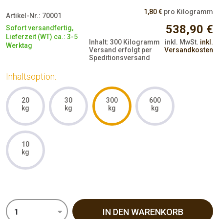
1,80 €
pro Kilogramm
Artikel-Nr.:
70001
538,90 €
Sofort versandfertig,
Lieferzeit (WT) ca.: 3-5
Inhalt:
300 Kilogramm
inkl. MwSt.
inkl.
Werktag
Versand erfolgt per
Versandkosten
Speditionsversand
Inhaltsoption:
20
30
300
600
kg
kg
kg
kg
10
kg
IN DEN WARENKORB
1