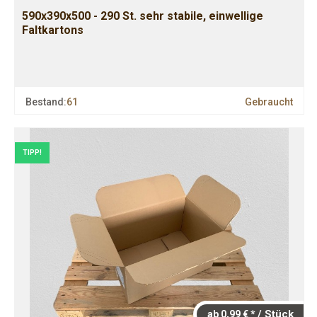
590x390x500 - 290 St. sehr stabile, einwellige
Faltkartons
Bestand:
61
Gebraucht
TIPP!
/ Stück
ab 0,99 € *