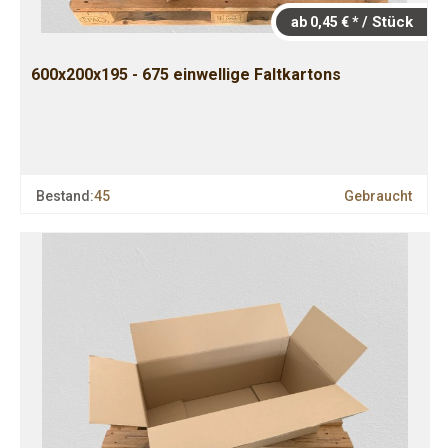
/ Stück
ab 0,45 € *
600x200x195 - 675 einwellige Faltkartons
Bestand:
45
Gebraucht