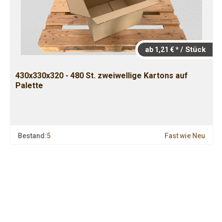
/ Stück
ab 1,21 € *
430x330x320 - 480 St. zweiwellige Kartons auf
Palette
Bestand:
5
Fast wie Neu