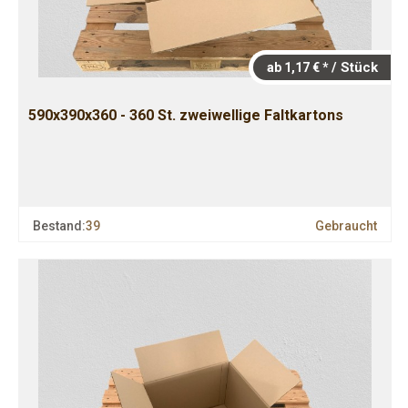
/ Stück
ab 1,17 € *
590x390x360 - 360 St. zweiwellige Faltkartons
Bestand:
39
Gebraucht