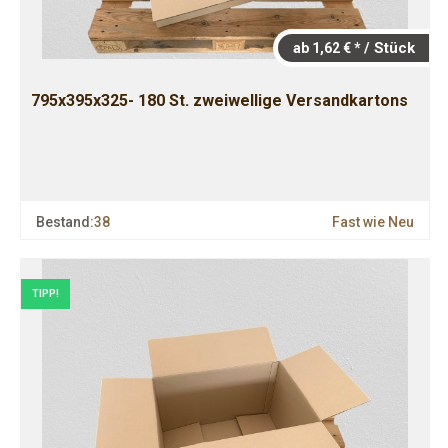
/ Stück
ab 1,62 € *
795x395x325- 180 St. zweiwellige Versandkartons
Bestand:
38
Fast wie Neu
TIPP!