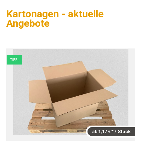
Kartonagen - aktuelle
Angebote
TIPP!
/ Stück
ab 1,17 € *