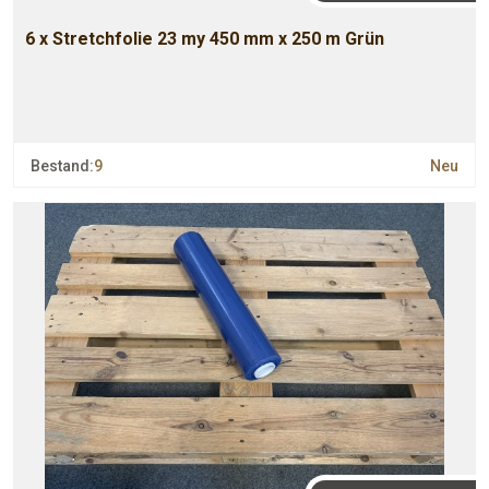
6 x Stretchfolie 23 my 450 mm x 250 m Grün
Bestand:
9
Neu