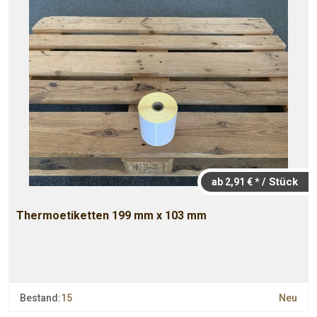
/ Stück
ab 2,91 € *
Thermoetiketten 199 mm x 103 mm
Bestand:
15
Neu