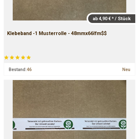
/ Stück
ab 4,90 € *
Klebeband -1 Musterrolle - 48mmx66lfm$$
Bestand:
46
Neu