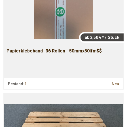
/ Stück
ab 2,50 € *
Papierklebeband -36 Rollen - 50mmx50lfm$$
Bestand:
1
Neu