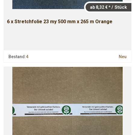
/ Stück
ab 8,32 € *
6 x Stretchfolie 23 my 500 mm x 265 m Orange
Bestand:
4
Neu