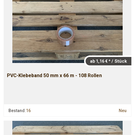
/ Stück
ab 1,16 € *
PVC-Klebeband 50 mm x 66 m - 108 Rollen
Bestand:
16
Neu