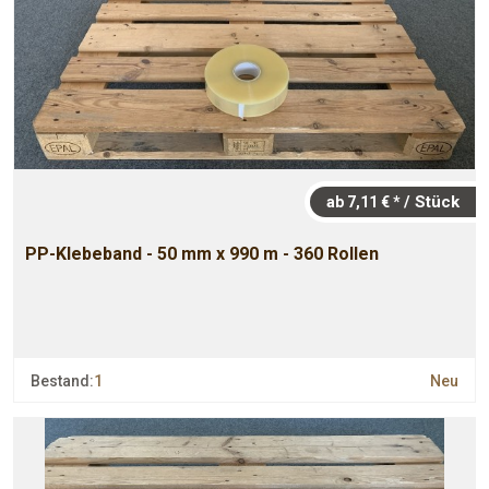
/ Stück
ab 7,11 € *
PP-Klebeband - 50 mm x 990 m - 360 Rollen
Bestand:
1
Neu