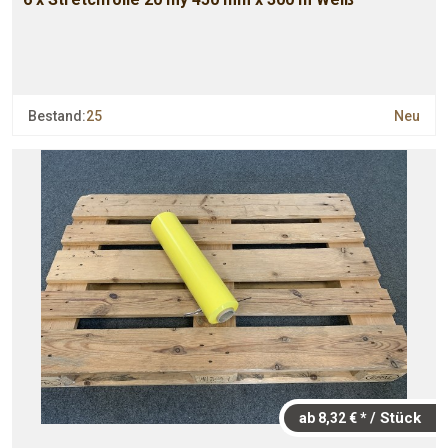
Bestand:
25
Neu
/ Stück
ab 8,32 € *