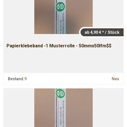
/ Stück
ab 4,90 € *
Papierklebeband -1 Musterrolle - 50mmx50lfm$$
Bestand:
9
Neu