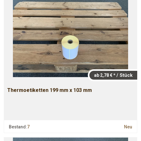
/ Stück
ab 2,78 € *
Thermoetiketten 199 mm x 103 mm
Bestand:
7
Neu