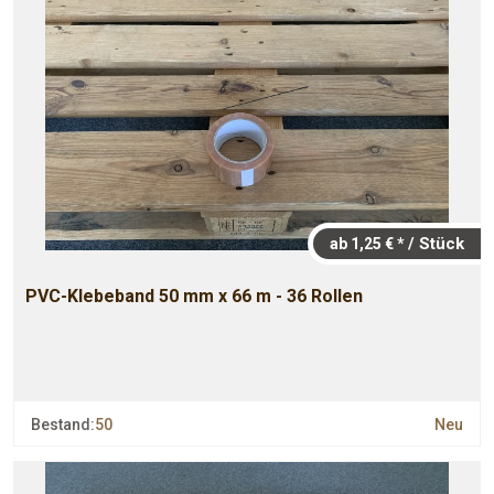
/ Stück
ab 1,25 € *
PVC-Klebeband 50 mm x 66 m - 36 Rollen
Bestand:
50
Neu