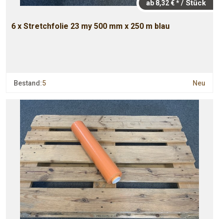
/ Stück
ab 8,32 € *
6 x Stretchfolie 23 my 500 mm x 250 m blau
Bestand:
5
Neu