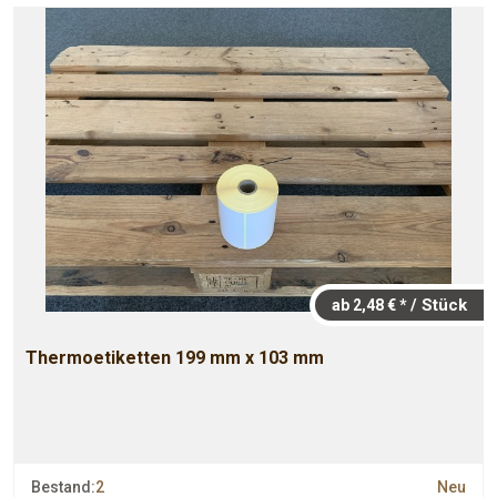
/ Stück
ab 2,48 € *
Thermoetiketten 199 mm x 103 mm
Bestand:
2
Neu