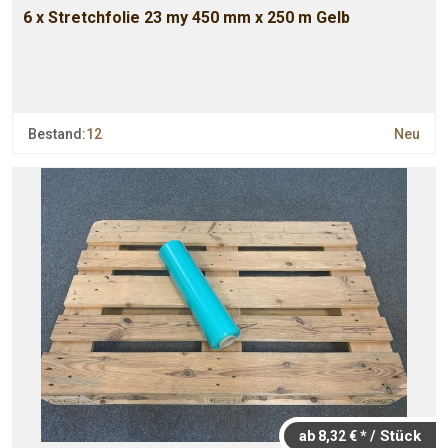
6 x Stretchfolie 23 my 450 mm x 250 m Gelb
Bestand:
12
Neu
/ Stück
ab 8,32 € *