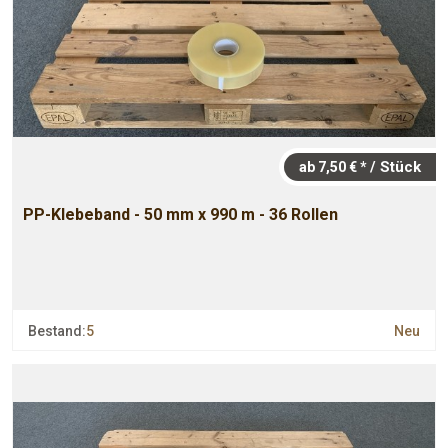
/ Stück
ab 7,50 € *
PP-Klebeband - 50 mm x 990 m - 36 Rollen
Bestand:
5
Neu